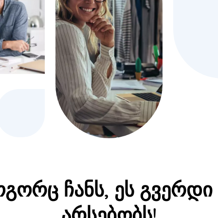
გორც ჩანს, ეს გვერდი
არსებობს!