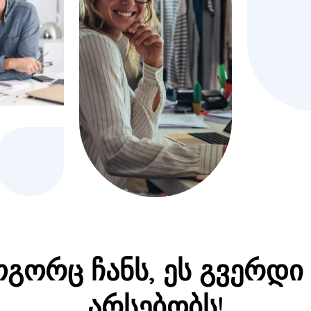
გორც ჩანს, ეს გვერდი
არსებობს!