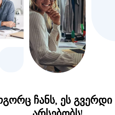
გორც ჩანს, ეს გვერდი
არსებობს!