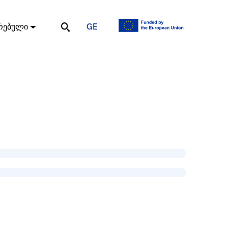
GE
რებული