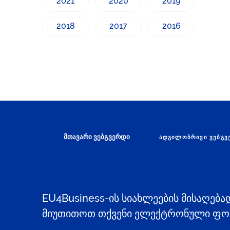
2021
2020
2019
2018
2017
2016
მთავარი ვებგვერდი
ᲐᲓᲒᲘᲚᲝᲑᲠᲘᲕᲘ ᲕᲔᲑᲒᲕ
EU4Business-ის სიახლეების მისაღება
მიუთითოთ თქვენი ელექტრონული ფოს