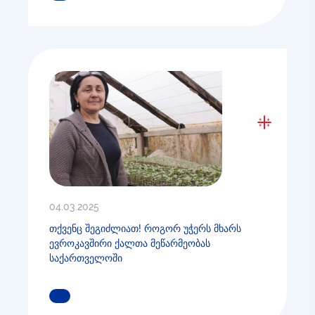
04.03.2025
თქვენც შეგიძლიათ! როგორ უჭერს მხარს
ევროკავშირი ქალთა მეწარმეობას
საქართველოში
ᲒᲐᲘᲒᲔᲗ ᲛᲔᲢᲘ