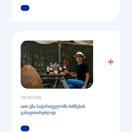
ᲒᲐᲘᲒᲔᲗ ᲛᲔᲢᲘ
09.09.2025
ათი გზა საქართველოში ბიზნესის
გასავითარებლად
ᲒᲐᲘᲒᲔᲗ ᲛᲔᲢᲘ