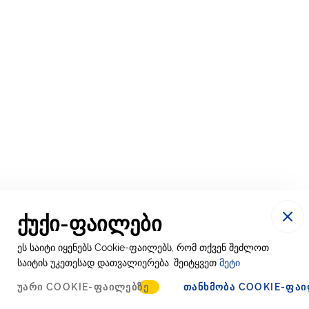
ქუქი-ფაილები
ეს საიტი იყენებს Cookie-ფაილებს, რომ თქვენ შეძლოთ
საიტის უკეთესად დათვალიერება. შეიტყვეთ
მეტი
ᲣᲐᲠᲘ COOKIE-ᲤᲐᲘᲚᲔᲑᲖᲔ
ᲗᲐᲜᲮᲛᲝᲑᲐ COOKIE-ᲤᲐᲘ