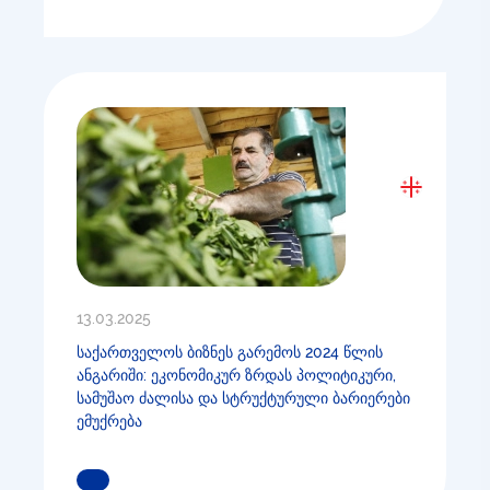
13.03.2025
საქართველოს ბიზნეს გარემოს 2024 წლის
ანგარიში: ეკონომიკურ ზრდას პოლიტიკური,
სამუშაო ძალისა და სტრუქტურული ბარიერები
ემუქრება
ᲒᲐᲘᲒᲔᲗ ᲛᲔᲢᲘ