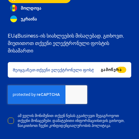
მოლდოვა
უკრაინა
EU4Business-ის სიახლეების მისაღებად, გთხოვთ,
მიუთითოთ თქვენი ელექტრონული ფოსტის
მისამართი
ᲒᲐᲛᲝᲬᲔᲠᲐ
ამ ველის მონიშვნით თქვენ ნებას გვაძლევთ შევაგროვოთ
თქვენი მონაცემები. დამატებითი ინფორმაციისთვის გთხოვთ,
წაიკითხოთ ჩვენი კონფიდენციალურობის პოლიტიკა.