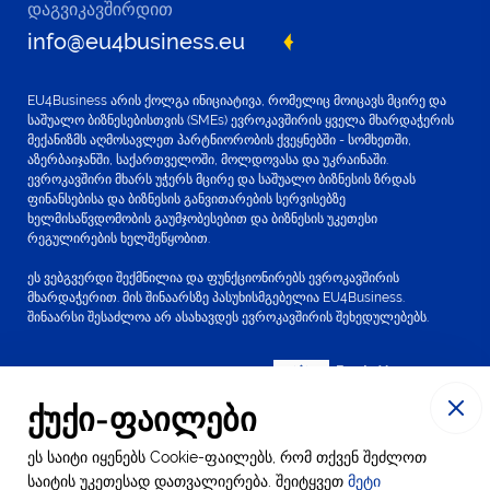
დაგვიკავშირდით
info@eu4business.eu
EU4Business არის ქოლგა ინიციატივა, რომელიც მოიცავს მცირე და
საშუალო ბიზნესებისთვის (SMEs) ევროკავშირის ყველა მხარდაჭერის
მექანიზმს აღმოსავლეთ პარტნიორობის ქვეყნებში - სომხეთში,
აზერბაიჯანში, საქართველოში, მოლდოვასა და უკრაინაში.
ევროკავშირი მხარს უჭერს მცირე და საშუალო ბიზნესის ზრდას
ფინანსებისა და ბიზნესის განვითარების სერვისებზე
ხელმისაწვდომობის გაუმჯობესებით და ბიზნესის უკეთესი
რეგულირების ხელშეწყობით.
ეს ვებგვერდი შექმნილია და ფუნქციონირებს ევროკავშირის
მხარდაჭერით. მის შინაარსზე პასუხისმგებელია EU4Business.
შინაარსი შესაძლოა არ ასახავდეს ევროკავშირის შეხედულებებს.
ქუქი-ფაილები
ეს საიტი იყენებს Cookie-ფაილებს, რომ თქვენ შეძლოთ
© 2016-2024 EU4Business
საიტის უკეთესად დათვალიერება. შეიტყვეთ
მეტი