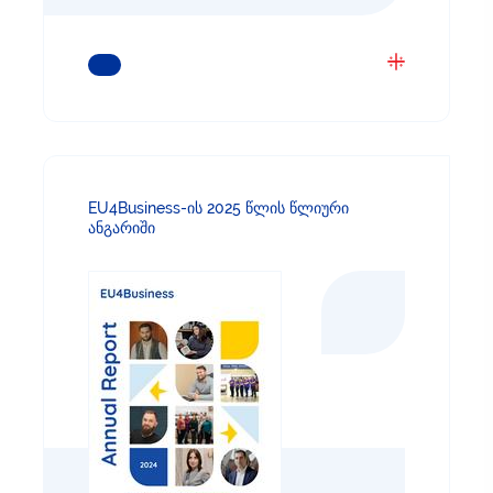
ᲒᲐᲘᲒᲔᲗ ᲛᲔᲢᲘ
EU4Business-ის 2025 წლის წლიური
ანგარიში