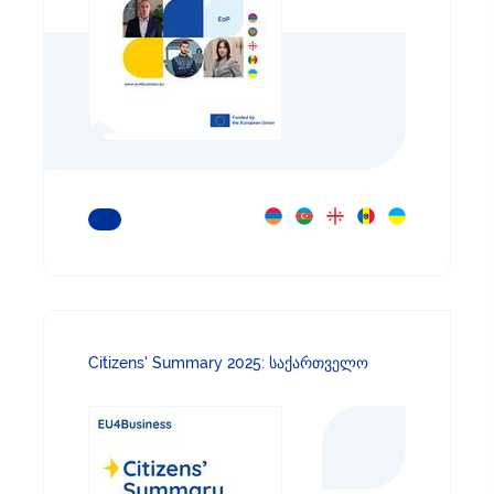
ᲒᲐᲘᲒᲔᲗ ᲛᲔᲢᲘ
Citizens' Summary 2025: საქართველო