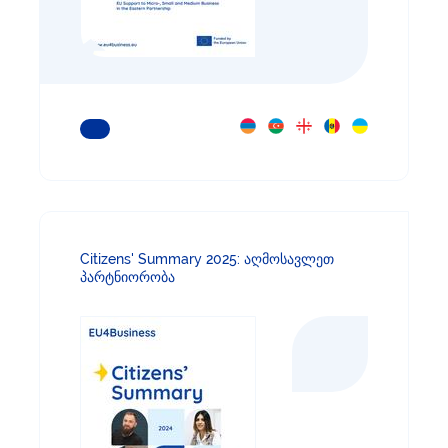
ᲒᲐᲘᲒᲔᲗ ᲛᲔᲢᲘ
Citizens' Summary 2025: აღმოსავლეთ
პარტნიორობა