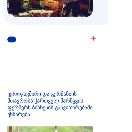
ᲒᲐᲘᲒᲔᲗ ᲛᲔᲢᲘ
ევროკავშირი და გერმანიის
მთავრობა ქართველ მარწყვის
ფერმერს ბიზნესის განვითარებაში
ეხმარება