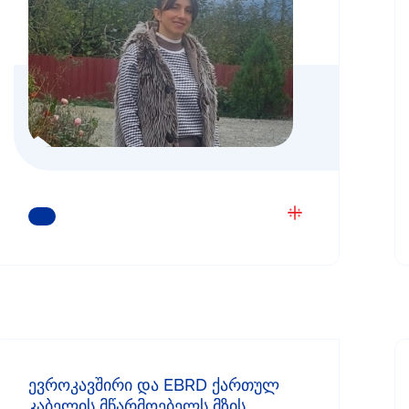
ᲒᲐᲘᲒᲔᲗ ᲛᲔᲢᲘ
ევროკავშირი და EBRD ქართულ
კაბელის მწარმოებელს მზის