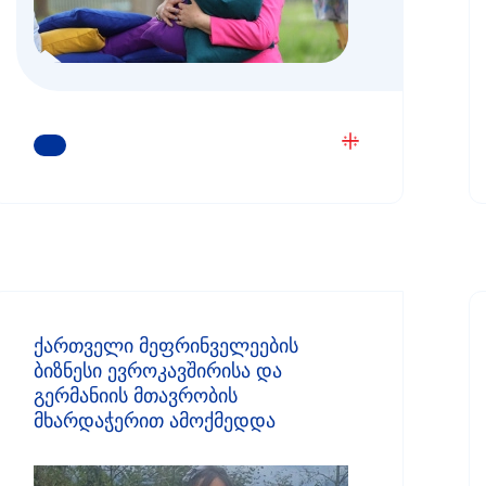
ᲒᲐᲘᲒᲔᲗ ᲛᲔᲢᲘ
ქართველი მეფრინველეების
ბიზნესი ევროკავშირისა და
გერმანიის მთავრობის
მხარდაჭერით ამოქმედდა