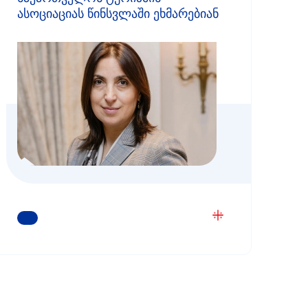
ასოციაციას წინსვლაში ეხმარებიან
ᲒᲐᲘᲒᲔᲗ ᲛᲔᲢᲘ