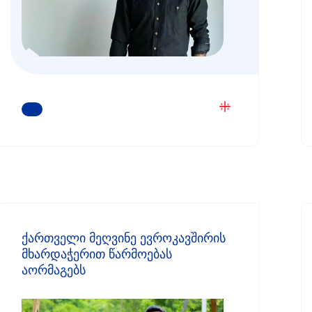
ᲒᲐᲘᲒᲔᲗ ᲛᲔᲢᲘ
ქართველი მეღვინე ევროკავშირის
მხარდაჭერით წარმოებას
აორმაგებს