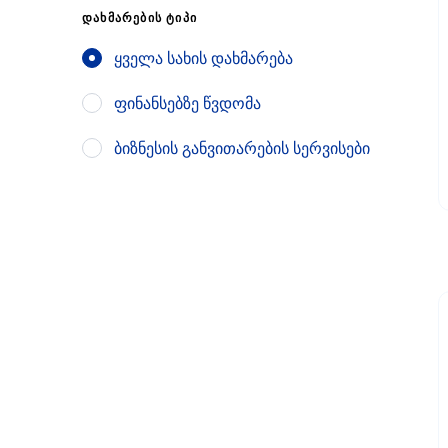
ᲓᲐᲮᲛᲐᲠᲔᲑᲘᲡ ᲢᲘᲞᲘ
ყველა სახის დახმარება
ფინანსებზე წვდომა
ბიზნესის განვითარების სერვისები