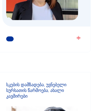
ᲒᲐᲘᲒᲔᲗ ᲛᲔᲢᲘ
სკების დამზადება, უვნებელი
სურსათის წარმოება, ახალი
კავშირები