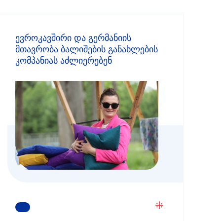
ევროკავშირი და გერმანიის
მთავრობა ბალიშების განახლების
კომპანიას აძლიერებენ
ᲒᲐᲘᲒᲔᲗ ᲛᲔᲢᲘ