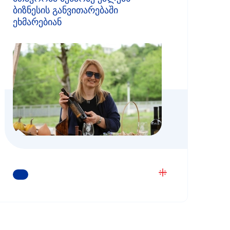
ბიზნესის განვითარებაში
ეხმარებიან
ᲒᲐᲘᲒᲔᲗ ᲛᲔᲢᲘ