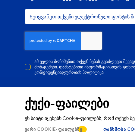
ამ ველის მონიშვნით თქვენ ნებას გვაძლევთ შევა
მონაცემები. დამატებითი ინფორმაციისთვის გთხოვ
კონფიდენციალურობის პოლიტიკა.
დაგვიკავშირდით
info@eu4business.
ქუქი-ფაილები
ეს საიტი იყენებს Cookie-ფაილებს, რომ თქვენ
© 2016-2024 EU4Business
ᲣᲐᲠᲘ COOKIE-ᲤᲐᲘᲚᲔᲑᲖᲔ
ᲗᲐᲜᲮᲛᲝᲑᲐ CO