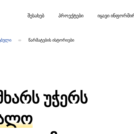
შესახებ
პროექტები
იყავი ინფორმი
ებული
წარმატების ისტორიები
მხარს უჭერს
უალო