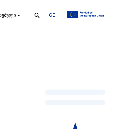
GE
რებული