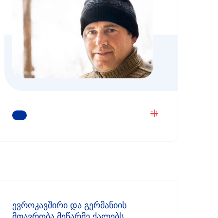
ᲒᲐᲘᲒᲔᲗ ᲛᲔᲢᲘ
ევროკავშირი და გერმანიის
მთავრობა მეწარმე ქალებს