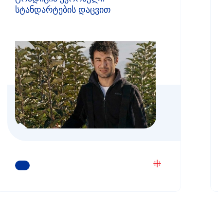
სტანდარტების დაცვით
ᲒᲐᲘᲒᲔᲗ ᲛᲔᲢᲘ