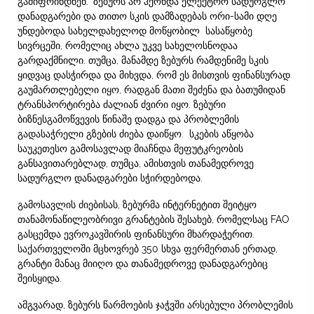
გამიფრინდნენ.“ ზებურს არ ჰქონდა ელექტრო სადურგლო
დანადგარები და თითო სკის დამზადებას ორი-სამი დღე
უნდებოდა სახელდახელოდ მოწყობილ სასაწყობე
სივრცეში, რომელიც ახლა უკვე სახელოსნოდაა
გარდაქმნილი. თუმცა, მანამდე ზებურს რამდენიმე სკის
ყიდვაც დასჭირდა და მიხვდა, რომ ეს მისთვის ფინანსურად
გაუმართლებელი იყო, რადგან მათი შეძენა და ბათუმიდან
ტრანსპორტირება ძალიან ძვირი იყო. ზებური
ბიზნესგამოწვევის წინაშე დადგა და პრობლემის
გადასაჭრელი გზების ძიება დაიწყო. სკების აწყობა
საუკეთესო გამოსავლად მიაჩნდა მეფუტკრეობის
განსავითარებლად, თუმცა, ამისთვის თანამედროვე
სადურგლო დანადგარები სჭირდებოდა.
გამოსავლის ძიებისას, ზებურმა ინტერნეტით შეიტყო
თანამონაწილეობრივი გრანტების შესახებ, რომელსაც FAO
გასცემდა ევროკავშირის ფინანსური მხარდაჭერით.
საქართველოში მცხოვრებ 350 სხვა ფერმერთან ერთად,
გრანტი მანაც მიიღო და თანამედროვე დანადგარებიც
შეისყიდა.
ამგვარად, ზებურს წარმოების ჯაჭვში არსებული პრობლემის