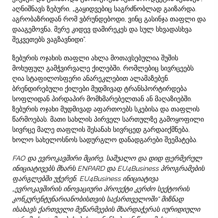
აღნიშნავს ზებური, „გაყიდვებიც საგრძნობლად გაიზარდა.
აგრობაზრიდან რომ ვბრუნდებოდი, ვინც გასინჯა თაფლი და
დააგემოვნა, მერე კიდევ დამირეკეს და სულ სხვადასხვა
შეკვეთებს ვაგზავნიდი“.
ზებურის ოჯახის თაფლი ახლა მოთავსებულია შუშის
მოხუფულ გამჭვირვალე ქილებში, რომლებიც სივრცეებს
ღია სტაფილოსფერი ანარეკლებით ალამაზებენ.
ბრენდირებული ქილები მუდმივად ტრანსპორტირდება
სოფლიდან პირდაპირ მომხმარებელთან ან მაღაზიებში.
ზებურის ოჯახი მუდმივად აფართოებს სკებისა და თაფლის
წარმოებას. მათი სახლის პირველ სართულზე გამოყოფილი
სივრცე მალე თაფლის შესანახ სივრცედ გარდაიქმნება,
ხოლო სახელოსნოს სადურგლო დანადგარები შეემატება.
FAO და ევროკავშირი მცირე, საშუალო და დიდ ფერმერულ
ინიციატივებს მხარს ENPARD და EU4Business პროგრამების
ფარგლებში უჭერენ. EU4Business ინიციატივა
„ევროკავშირის ინოვაციური პროექტი კერძო სექტორის
კონკურენტუნარიანობისთვის საქართველოში“ მიზნად
ისახავს ქართველი მეწარმეების მხარდაჭერას იურიდიული