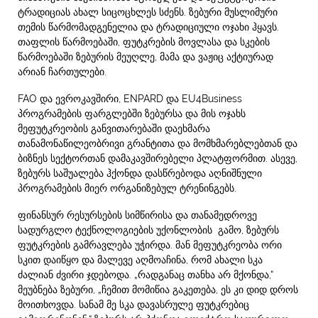
ტრადიციას ახალ სიცოცხლეს სძენს. ზებური მუსლიმური
თემის წარმომადგენელია და ტრადიციული ოჯახი ჰყავს.
თაფლის წარმოებაში, ფუტკრების მოვლასა და სკების
წარმოებაში ზებურის მეუღლე, მამა და ვაჟიც აქტიურად
არიან ჩართულები.
FAO და ევროკავშირი, ENPARD და EU4Business
პროგრამების ფარგლებში ზებურსა და მის ოჯახს
მეფუტკრეობის განვითარებაში დაეხმარა
თანამონაწილეობრივი გრანტითა და მომხმარებლებთან და
ბიზნეს სექტორთან დამაკავშირებელი პლატფორმით. ასევე,
ზებურს საშუალება ჰქონდა დასწრებოდა აღნიშნული
პროგრამების მიერ ორგანიზებულ ტრენინგებს.
ფინანსურ რესურსების სიმწირისა და თანამედროვე
სადურგლო ტექნოლოგიების უქონლობის გამო, ზებურს
ფუტკრების გამრავლება უჭირდა. მან მეფუტკრეობა ორი
სკით დაიწყო და მალევე აღმოაჩინა, რომ ახალი სკა
ძალიან ძვირი ჯდებოდა. „რადგანაც თანხა არ მქონდა,“
მეუბნება ზებური, „ჩემით მომიწია გაკეთება, ეს კი დიდ დროს
მოითხოვდა. სანამ მე სკა დავასრულე ფუტკრებიც