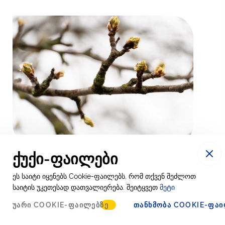
ქუქი-ფაილები
ეს საიტი იყენებს Cookie-ფაილებს, რომ თქვენ შეძლოთ
გააზიარეთ
საიტის უკეთესად დათვალიერება. შეიტყვეთ
მეტი
ᲣᲐᲠᲘ COOKIE-ᲤᲐᲘᲚᲔᲑᲖᲔ
ᲗᲐᲜᲮᲛᲝᲑᲐ COOKIE-ᲤᲐᲘ