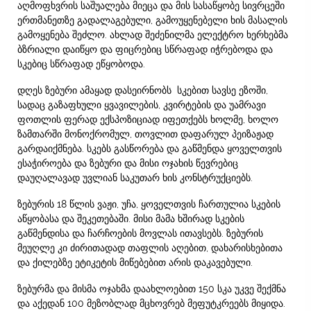
აღმოფხვრის საშუალება მიეცა და მის სასაწყობე სივრცეში
ერთმანეთზე გადალაგებული, გამოუყენებელი ხის მასალის
გამოყენება შეძლო. ახლად შეძენილმა ელექტრო ხერხებმა
ბზრიალი დაიწყო და ფიცრებიც სწრაფად იჭრებოდა და
სკებიც სწრაფად ეწყობოდა.
დღეს ზებური ამაყად დასეირნობს სკებით სავსე ეზოში,
სადაც გაზაფხული ყვავილების, კვირტების და უამრავი
ფოთლის ფერად ექსპოზიციად იფეთქებს ხოლმე, ხოლო
ზამთარში მონოქრომულ, თოვლით დაფარულ პეიზაჟად
გარდაიქმნება. სკებს გასწორება და გაწმენდა ყოველთვის
ესაჭიროება და ზებური და მისი ოჯახის წევრებიც
დაუღალავად უვლიან საკუთარ ხის კონსტრუქციებს.
ზებურის 18 წლის ვაჟი, უჩა, ყოველთვის ჩართულია სკების
აწყობასა და შეკეთებაში. მისი მამა ხშირად სკების
გაწმენდისა და ჩარჩოების მოვლას ითავსებს. ზებურის
მეუღლე კი ძირითადად თაფლის აღებით, დახარისხებითა
და ქილებზე ეტიკეტის მიწებებით არის დაკავებული.
ზებურმა და მისმა ოჯახმა დაახლოებით 150 სკა უკვე შექმნა
და აქედან 100 მეზობლად მცხოვრებ მეფუტკრეებს მიყიდა.