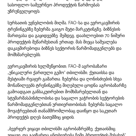
სასოფლო-სამეურნეო პროდუქტის წარმოებას
უზრუნველყოფს.
სურსათის უვნებლობის მიღმა, FAO-სა და ევროკავშირის
ტრენინგებზე ზებურმა გაიგო მეტი მარკეტინგზე, ბიზნესის
მართვასა და გაყიდვებზე. შემდეგ, დაახლოებით 70 ნიშური
პროდუქტის მეწარმესთან ერთად, მას მიეცა საშუალება
დაკავშირებოდა ბიზნეს სექტორის წარმომადგენლებს და
მომხმარებლებს.
ევროკავშირის ხელშეწყობით, FAO-მ აგრობაზარი
„უნიკალური ქართული გემო“ თბილისში, ქუთაისსა და
მესტიაში რვაჯერ გამართა. ზებურსა და ღონისძიების სხვა
მონაწილეებს ტრენინგებზე მიღებული ცოდნა აგრობაზარზე
გამოადგათ განსაკუთრებით მომხმარებელთან და
სტუმარმასპინძლობისა და საცალო ვაჭრობის სექტორების
წარმომადგენლებთან ურთიერთობისას. ზებურმა საცალო
მოვაჭრეებთან თანამშრომლობაც დაიწყო და საკუთარ
პროდუქტს დღეს ბათუმშიც ყიდის.
„ბევრჯერ ვიყავი თბილისში აგრობაზრებზე, ქუთაისშიც
ვიყავი, და გაიზარდა ცნობიერება ჩემი პროდუქტის შესახებ“,