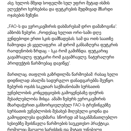
ასე, ხულოს მშვიდ სოფელში სულ უფრო მეტად ისმის
ელექტრო ხერხებისა და ფუტკრების მუდმივად მზარდი
ოჯახების ზუზუნი.
„FAO-ს და ევროკავშირის დახმარებამ დრო დამაზოგინა“,
ამბობს ზებური, „როდესაც ხელით ორი-სამი დღე
ვუნდებოდი ერთი სკის დამზადებას, სამ და ოთხ საათზე
ჩამოვიდა ეს ყველაფერი. ამ დრომ განსაზღვრა ფუტკრის
რაოდენობის ზრდაც – სკა რომ გამიჩნდა, ფუტკარიც
გავამრავლე. ფუტკარი რომ გავამრავლე, ნატურალური
პროდუქტის წარმოებაც დავიწყე“.
მართლაც, თაფლის გაზრდილმა წარმოებამ, რასაც ხელი
დიდწილად ახალმა სადურგლო დანადგარებმა შეუწყო,
ზებურის ოჯახს საკუთარ საქმიანობაში სურსათის
უვნებლობის კონცეფციების გამოყენებაზე ფიქრის
შესაძლებლობა მისცა. ამაში ზებურს ევროკავშირის
მხარდაჭერით განხორციელებულ FAO-ს ტრენინგებზე
სურსათის უვნებლობის შესახებ მიღებული ცოდნა და
გამოცდილება დაეხმარა. სწორედ ამ საგანმანათლებლო
სესიებზე შეისწავლა წარმოების საუკეთესო პრაქტიკა,
რომელიც მაღალი ხარისხის და მეტად უვნებელი