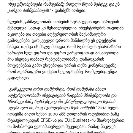
ისევ უმჯობესდება რამდენიმე რთული წლის შემდეგ და ეს
კარგია ბიზნესისთვის,“
- დასძენს იოსები.
წლების განმავლობაში იოსების სტრატეგია იყო ხარჯების
შეზღუდვა, სადაც კი შესაძლებელია, ინვესტირების თავიდან
აცილება და თავისი აღჭურვილობის მაქსიმალური
გამოყენება. გარკვეული დროის მანძილზე ეს ეფექტური
ჩანდა, თუმცა ის მალე მიხვდა, რომ რემონტის უზარმაზარი
ხარჯები სულ უფრო და უფრო უარყოფითად აისახებოდა
მის ისედაც დაბალ რენტაბელობაზე. დანადგარის
მოცდენების გამო უხდებოდა უარის თქმა კონტრაქტებზე.
რომ აღარაფერი ვთქვათ ხელფასებზე, რომლებიც უნდა
გადაეხადა.
,,გარკვეული დრო დამჭირდა, რომ დამენახა ახალ
აღჭურვილობაში ინვესტიციის ჩადების მნიშვნელობა და
სწორედ ბანკ რესპუბლიკაში უზრუნველყოფილი სესხის
აღება იყო ის, რაც სჭირდებოდა ჩემს ბიზნესს.”
2014 წელს
იოსებმა აიღო სესხი 3000 აშშ დოლარის ოდენობით ბანკ
რესპუბლიკიდან EFSE-სა და EU4Business-ის მხარდაჭერით;
ის მოხმარდა ქვასამსხვრევის შეკეთებას, რამაც ნაკლებ
დროში უფრო დიდი მოცულობების გადამუშავების