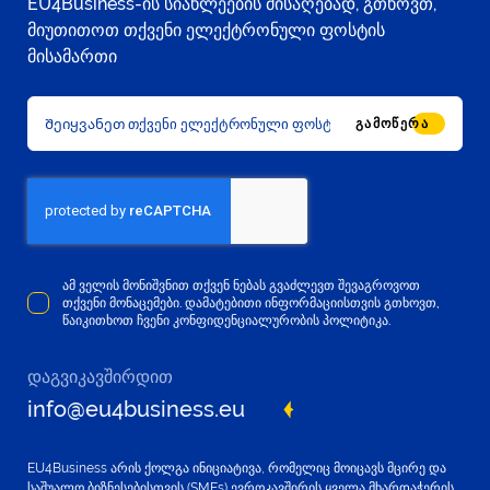
EU4Business-ის სიახლეების მისაღებად, გთხოვთ,
მიუთითოთ თქვენი ელექტრონული ფოსტის
მისამართი
ᲒᲐᲛᲝᲬᲔᲠᲐ
ამ ველის მონიშვნით თქვენ ნებას გვაძლევთ შევაგროვოთ
თქვენი მონაცემები. დამატებითი ინფორმაციისთვის გთხოვთ,
წაიკითხოთ ჩვენი კონფიდენციალურობის პოლიტიკა.
დაგვიკავშირდით
info@eu4business.eu
EU4Business არის ქოლგა ინიციატივა, რომელიც მოიცავს მცირე და
საშუალო ბიზნესებისთვის (SMEs) ევროკავშირის ყველა მხარდაჭერის