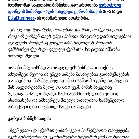
რომელმაც საკუთარი ბიზნესის გაფართოება
ევროპული
ფონდის სამხრეთ-აღმოსავლეთ ევროპისთვის
(EFSE) და
EU4Business
-ის დახმარებით მოახერხა.
,,უბრალოდ მეღიმება, როდესაც ადამიანები მეკითხებიან,
როგორ ვირჩენ თავს.
უნდა ნახოთ, როგორ უფართოვდებათ
თვალები, როდესაც ვიწყებ იმის მოყოლას, როგორ
ვამსხვრევ ქვებს და ვხვეტავ ქვიშას“,
- სიცილით ამბობს
წოწოლაშვილი.
იოსები პატიოსნად ახორციელებს ბიზნესს: თითქმის
თხუთმეტი წელია ის ეწევა საშენი მასალების გადამუშავებას
და საკმაოდ წარმატებულად. მისი საწარმო განლაგებულია
მის საკუთრებაში მყოფ 70 000 კვ.მ. მიწის ნაკვეთზე
რუსთავის მახლობლად. სამ თანამშრომელთან ერთად
ახარისხებს და ამსხვრევს მთელი თბილისის სამშენებლო
ობიექტებიდან მოტანილ საშენ მასალებს.
კარგია ბიზნესისთვის
,,ჩვენ ქვითა და ქვიშით ვამარაგებთ სამშენებლო ობიექტებს
ჩვენ ტერიტორიაზე.
ეკონომიკური მდგომარეობა თანდათან