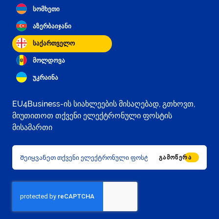
სომხეთი
აზერბაიჯანი
საქართველო
მოლდოვა
უკრაინა
EU4Business-ის სიახლეების მისაღებად, გთხოვთ,
მიუთითოთ თქვენი ელექტრონული ფოსტის
მისამართი
ᲒᲐᲛᲝᲬᲔᲠᲐ