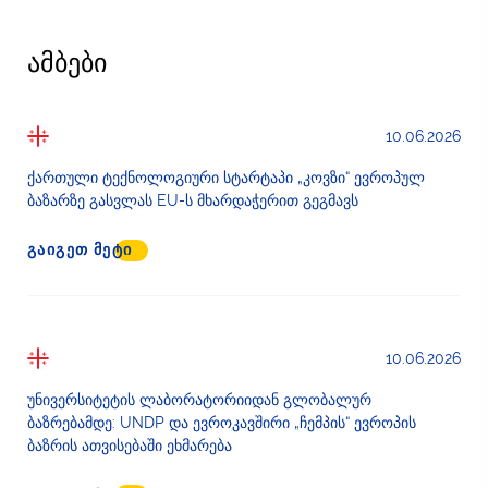
ამბები
10.06.2026
ქართული ტექნოლოგიური სტარტაპი „კოვზი“ ევროპულ
ბაზარზე გასვლას EU-ს მხარდაჭერით გეგმავს
ᲒᲐᲘᲒᲔᲗ ᲛᲔᲢᲘ
10.06.2026
უნივერსიტეტის ლაბორატორიიდან გლობალურ
ბაზრებამდე: UNDP და ევროკავშირი „ჩემპის“ ევროპის
ბაზრის ათვისებაში ეხმარება