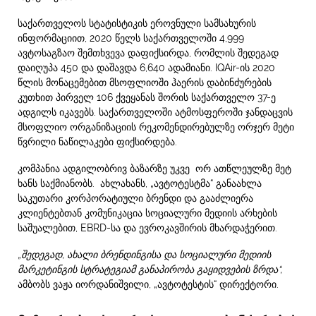
საქართველოს სტატისტიკის ეროვნული სამსახურის
ინფორმაციით, 2020 წელს საქართველოში 4,999
ავტოსაგზაო შემთხვევა დაფიქსირდა, რომლის შედეგად
დაიღუპა 450 და დაშავდა 6,640 ადამიანი. IQAir-ის 2020
წლის მონაცემებით მსოფლიოში ჰაერის დაბინძურების
კუთხით პირველ 106 ქვეყანას შორის საქართველო 37-ე
ადგილს იკავებს. საქართველოში ატმოსფეროში ჯანდაცვის
მსოფლიო ორგანიზაციის რეკომენდირებულზე ორჯერ მეტი
წვრილი ნაწილაკები ფიქსირდება.
კომპანია ადგილობრივ ბაზარზე უკვე ორ ათწლეულზე მეტ
ხანს საქმიანობს. ახლახანს, „ავტოტესტმა“ განაახლა
საკუთარი კორპორატიული ბრენდი და გააძლიერა
კლიენტებთან კომუნიკაცია სოციალური მედიის არხების
საშუალებით, EBRD-სა და ევროკავშირის მხარდაჭერით.
„შედეგად
,
ახალი
ბრენდინგისა
და
სოციალური
მედიის
მარკეტინგის
სტრატეგიამ
განაპირობა
გაყიდვების
ზრდა“
,
ამბობს ვაჟა იორდანიშვილი, „ავტოტესტის“ დირექტორი.