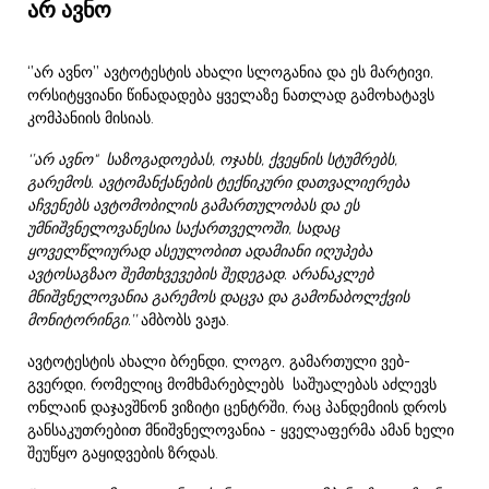
არ ავნო
‘’არ ავნო’’ ავტოტესტის ახალი სლოგანია და ეს მარტივი,
ორსიტყვიანი წინადადება ყველაზე ნათლად გამოხატავს
კომპანიის მისიას.
‘’
არ
ავნო
“
საზოგადოებას
,
ოჯახს
,
ქვეყნის
სტუმრებს
,
გარემოს
.
ავტომანქანების
ტექნიკური
დათვალიერება
აჩვენებს
ავტომობილის
გამართულობას
და
ეს
უმნიშვნელოვანესია
საქართველოში
,
სადაც
ყოველწლიურად
ასეულობით
ადამიანი
იღუპება
ავტოსაგზაო
შემთხვევების
შედეგად
.
არანაკლებ
მნიშვნელოვანია
გარემოს
დაცვა
და
გამონაბოლქვის
მონიტორინგი
.’’
ამბობს ვაჟა.
ავტოტესტის ახალი ბრენდი, ლოგო, გამართული ვებ-
გვერდი, რომელიც მომხმარებლებს საშუალებას აძლევს
ონლაინ დაჯავშნონ ვიზიტი ცენტრში, რაც პანდემიის დროს
განსაკუთრებით მნიშვნელოვანია - ყველაფერმა ამან ხელი
შეუწყო გაყიდვების ზრდას.