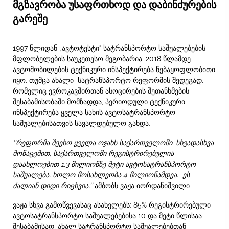
მგზავრობა უსაფრთხოდ და დაბინძურების
გარეშე
1997 წლიდან „ავტოტესტი“ სატრანსპორტო საშუალებების
მფლობელების საუკეთესო მეგობარია. 2018 წლამდე
ავტომობილების ტექნიკური ინსპექტირება ნებაყოფლობითი
იყო, თუმცა ახალი სატრანსპორტო რეფორმის შედეგად,
რომელიც ევროკავშირთან ასოცირების შეთანხმების
შესაბამისობაში მომზადდა, პერიოდული ტექნიკური
ინსპექტირება ყველა სახის ავტოსატრანსპორტო
საშუალებისათვის სავალდებულო გახდა.
‘’
რეფორმა
შეეხო
ყველა
ოჯახს
საქართველოში
.
სხვადასხვა
მონაცემით
,
საქართველოში
რეგისტრირებულია
დაახლოებით
1.3
მილიონზე
მეტი
ავტოსატრანსპორტო
საშუალება
,
ხოლო
მოსახლეობა
4
მილიონამდეა
.
ეს
ძალიან
დიდი
რიცხვია
,’’
ამბობს ვაჟა იორდანიშვილი.
ვაჟა სხვა გამოწვევასაც ასახელებს: 85% რეგისტრირებული
ავტოსატრანსპორტო საშუალებებისა 10 და მეტი წლისაა.
შესაბამისად, ახალ სატრანსპორტო საშუალებებთან