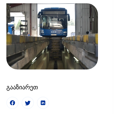
გააზიარეთ