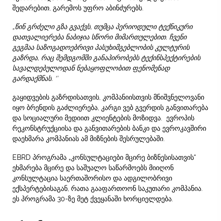
შედარებით, გარემოს უფრო აბინძურებს.
„
წინ
გრძელი
გზა
გვაქვს
,
თუმცა
პერიოდული
ტექნიკური
დათვალიერება
ნაბიჯია
სწორი
მიმართულებით
.
ჩვენი
გეგმაა
საზოგადოებრივი
პასუხიმგებლობის
კულტურის
გაზრდა
,
რაც
შემდგომში
განაპირობებს
ტექინსპექტირების
სავალდებულოდან
ნებაყოფლობით
ფენომენად
გარდაქმნას
. ‘’
გაყიდვების გაზრდისათვის, კომპანიისთვის მნიშვნელოვანი
იყო ბრენდის გაძლიერება, კარგი ვებ გვერდის განვითარება
და სოციალური მედიით კლიენტების მოზიდვა. ევროპის
რეკონსტრუქციისა და განვითარების ბანკი და ევროკავშირი
დაეხმარა კომპანიას ამ მიზნების შესრულებაში.
EBRD პროგრამა „კონსულტაციები მცირე ბიზნესისათვის“
ეხმარება მცირე და საშუალო საწარმოებს მიიღონ
კონსულტაცია საერთაშორისო და ადგილობრივი
ექსპერტებისაგან, რათა გააფართოონ საკუთარი კომპანია.
ეს პროგრამა 30-ზე მეტ ქვეყანაში ხორციელდება.