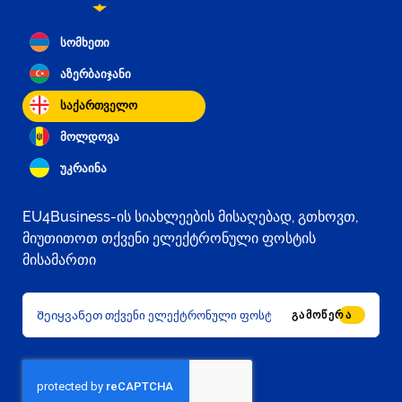
სომხეთი
აზერბაიჯანი
საქართველო
მოლდოვა
უკრაინა
EU4Business-ის სიახლეების მისაღებად, გთხოვთ,
მიუთითოთ თქვენი ელექტრონული ფოსტის
მისამართი
ᲒᲐᲛᲝᲬᲔᲠᲐ