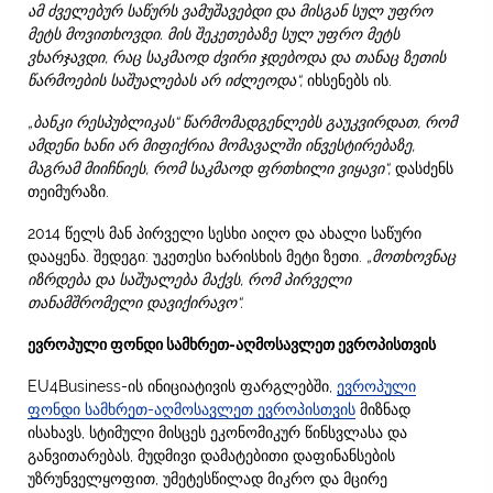
ამ ძველებურ საწურს ვამუშავებდი და მისგან სულ უფრო
მეტს მოვითხოვდი.
მის შეკეთებაზე სულ უფრო მეტს
ვხარჯავდი, რაც საკმაოდ ძვირი ჯდებოდა და თანაც ზეთის
წარმოების საშუალებას არ იძლეოდა“,
იხსენებს ის.
„ბანკი რესპუბლიკას“ წარმომადგენლებს გაუკვირდათ, რომ
ამდენი ხანი არ მიფიქრია მომავალში ინვესტირებაზე,
მაგრამ მიიჩნიეს, რომ საკმაოდ ფრთხილი ვიყავი“,
დასძენს
თეიმურაზი.
2014 წელს მან პირველი სესხი აიღო და ახალი საწური
დააყენა. შედეგი: უკეთესი ხარისხის მეტი ზეთი.
„მოთხოვნაც
იზრდება და საშუალება მაქვს, რომ პირველი
თანამშრომელი დავიქირავო“.
ევროპული ფონდი სამხრეთ-აღმოსავლეთ ევროპისთვის
EU4Business-ის ინიციატივის ფარგლებში,
ევროპული
ფონდი სამხრეთ-აღმოსავლეთ ევროპისთვის
მიზნად
ისახავს, სტიმული მისცეს ეკონომიკურ წინსვლასა და
განვითარებას, მუდმივი დამატებითი დაფინანსების
უზრუნველყოფით, უმეტესწილად მიკრო და მცირე