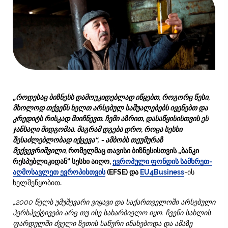
„როდესაც ბიზნესს დამოუკიდებლად იწყებთ, როგორც წესი,
მხოლოდ თქვენს ხელთ არსებულ საშუალებებს იყენებთ და
კრედიტს რისკად მიიჩნევთ. ჩემი აზრით, დასაწყისისთვის ეს
ჯანსაღი მიდგომაა. მაგრამ დგება დრო, როცა სესხი
შესაძლებლობად იქცევა“,
- ამბობს თეუმურაზ
მექვევრიშვილი
, რომელმაც თავისი ბიზნესისთვის „ბანკი
რესპუბლიკიდან“ სესხი აიღო,
ევროპული ფონდის სამხრეთ-
აღმოსავლეთ ევროპისთვის
(EFSE) და
EU4Business
-ის
ხელშეწყობით
.
„2000
წელს უმუშევარი ვიყავი და საქართველოში არსებული
პერსპექტივები არც თუ ისე სახარბიელო იყო. ჩვენი სახლის
ფარდულში ძველი ზეთის საწური ინახებოდა და ამაზე