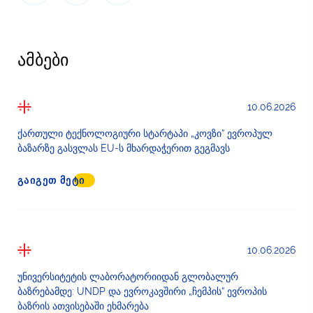
ამბები
10.06.2026
ქართული ტექნოლოგიური სტარტაპი „კოვზი“ ევროპულ
ბაზარზე გასვლას EU-ს მხარდაჭერით გეგმავს
ᲒᲐᲘᲒᲔᲗ ᲛᲔᲢᲘ
10.06.2026
უნივერსიტეტის ლაბორატორიიდან გლობალურ
ბაზრებამდე: UNDP და ევროკავშირი „ჩემპის“ ევროპის
ბაზრის ათვისებაში ეხმარება