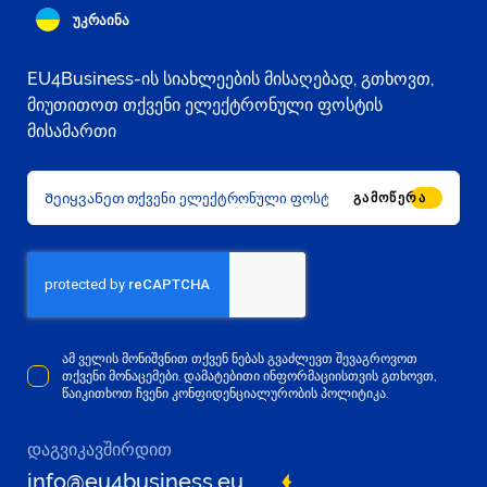
უკრაინა
EU4Business-ის სიახლეების მისაღებად, გთხოვთ,
მიუთითოთ თქვენი ელექტრონული ფოსტის
მისამართი
ᲒᲐᲛᲝᲬᲔᲠᲐ
ამ ველის მონიშვნით თქვენ ნებას გვაძლევთ შევაგროვოთ
თქვენი მონაცემები. დამატებითი ინფორმაციისთვის გთხოვთ,
წაიკითხოთ ჩვენი კონფიდენციალურობის პოლიტიკა.
დაგვიკავშირდით
info@eu4business.eu