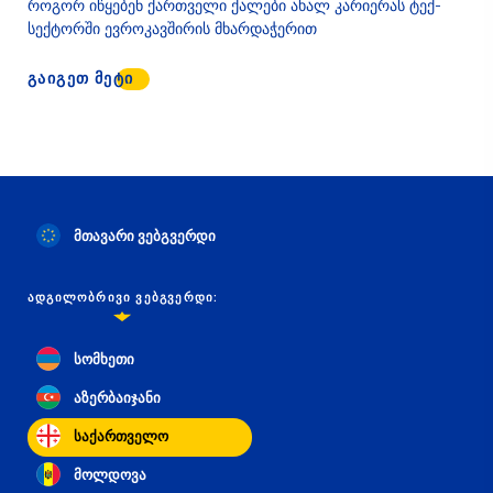
როგორ იწყებენ ქართველი ქალები ახალ კარიერას ტექ-
სექტორში ევროკავშირის მხარდაჭერით
ᲒᲐᲘᲒᲔᲗ ᲛᲔᲢᲘ
მთავარი ვებგვერდი
ᲐᲓᲒᲘᲚᲝᲑᲠᲘᲕᲘ ᲕᲔᲑᲒᲕᲔᲠᲓᲘ:
სომხეთი
აზერბაიჯანი
საქართველო
მოლდოვა