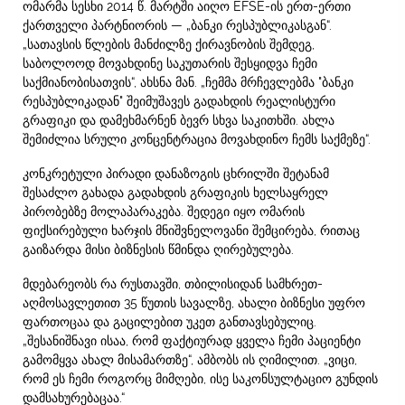
ომარმა სესხი 2014 წ. მარტში აიღო EFSE-ის ერთ-ერთი
ქართველი პარტნიორის — „ბანკი რესპუბლიკასგან“.
„სათავსის წლების მანძილზე ქირავნობის შემდეგ,
საბოლოოდ მოვახდინე საკუთარის შესყიდვა ჩემი
საქმიანობისათვის“, ახსნა მან. „ჩემმა მრჩევლებმა "ბანკი
რესპუბლიკადან" შეიმუშავეს გადახდის რეალისტური
გრაფიკი და დამეხმარნენ ბევრ სხვა საკითხში. ახლა
შემიძლია სრული კონცენტრაცია მოვახდინო ჩემს საქმეზე“.
კონკრეტული პირადი დანაზოგის ცხრილში შეტანამ
შესაძლო გახადა გადახდის გრაფიკის ხელსაყრელ
პირობებზე მოლაპარაკება. შედეგი იყო ომარის
ფიქსირებული ხარჯის მნიშვნელოვანი შემცირება, რითაც
გაიზარდა მისი ბიზნესის წმინდა ღირებულება.
მდებარეობს რა რუსთავში, თბილისიდან სამხრეთ-
აღმოსავლეთით 35 წუთის სავალზე, ახალი ბიზნესი უფრო
ფართოცაა და გაცილებით უკეთ განთავსებულიც.
„შესანიშნავი ისაა, რომ ფაქტიურად ყველა ჩემი პაციენტი
გამომყვა ახალ მისამართზე“, ამბობს ის ღიმილით. „ვიცი,
რომ ეს ჩემი როგორც მიმღები, ისე საკონსულტაციო გუნდის
დამსახურებაცაა.“