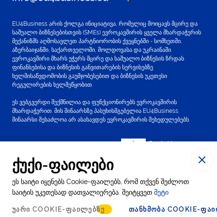
EU4Business არის ქოლგა ინიციატივა, რომელიც მოიცავს მცირე და
საშუალო ბიზნესებისთვის (SMEs) ევროკავშირის ყველა მხარდაჭერის
მექანიზმს აღმოსავლეთ პარტნიორობის ქვეყნებში - სომხეთში,
აზერბაიჯანში, საქართველოში, მოლდოვასა და უკრაინაში.
ევროკავშირი მხარს უჭერს მცირე და საშუალო ბიზნესის ზრდას
ფინანსებისა და ბიზნესის განვითარების სერვისებზე
ხელმისაწვდომობის გაუმჯობესებით და ბიზნესის უკეთესი
რეგულირების ხელშეწყობით.
ეს ვებგვერდი შექმნილია და ფუნქციონირებს ევროკავშირის
მხარდაჭერით. მის შინაარსზე პასუხისმგებელია EU4Business.
შინაარსი შესაძლოა არ ასახავდეს ევროკავშირის შეხედულებებს.
ქუქი-ფაილები
ეს საიტი იყენებს Cookie-ფაილებს, რომ თქვენ შეძლოთ
© 2016-2024 EU4Business
საიტის უკეთესად დათვალიერება. შეიტყვეთ
მეტი
Cookie ფაილების
კონფიდენციალურობის
ᲣᲐᲠᲘ COOKIE-ᲤᲐᲘᲚᲔᲑᲖᲔ
ᲗᲐᲜᲮᲛᲝᲑᲐ COOKIE-ᲤᲐᲘ
გამოყენების პოლიტიკა
შეტყობინება