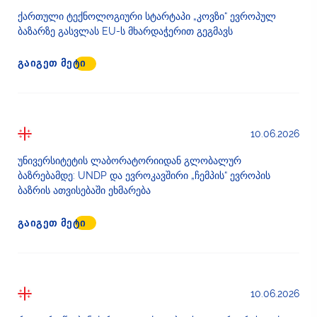
ქართული ტექნოლოგიური სტარტაპი „კოვზი“ ევროპულ
ბაზარზე გასვლას EU-ს მხარდაჭერით გეგმავს
ᲒᲐᲘᲒᲔᲗ ᲛᲔᲢᲘ
10.06.2026
უნივერსიტეტის ლაბორატორიიდან გლობალურ
ბაზრებამდე: UNDP და ევროკავშირი „ჩემპის“ ევროპის
ბაზრის ათვისებაში ეხმარება
ᲒᲐᲘᲒᲔᲗ ᲛᲔᲢᲘ
10.06.2026