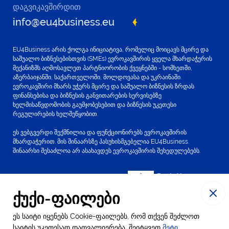
დაგვიკავშირდით
info@eu4business.eu
EU4Business არის ქოლგა ინიციატივა, რომელიც მოიცავს მცირე და
საშუალო ბიზნესებისთვის (SMEs) ევროკავშირის ყველა მხარდაჭერის
მექანიზმს აღმოსავლეთ პარტნიორობის ქვეყნებში - სომხეთში,
აზერბაიჯანში, საქართველოში, მოლდოვასა და უკრაინაში.
ევროკავშირი მხარს უჭერს მცირე და საშუალო ბიზნესის ზრდას
ფინანსებისა და ბიზნესის განვითარების სერვისებზე
ხელმისაწვდომობის გაუმჯობესებით და ბიზნესის უკეთესი
რეგულირების ხელშეწყობით.
ეს ვებგვერდი შექმნილია და ფუნქციონირებს ევროკავშირის
მხარდაჭერით. მის შინაარსზე პასუხისმგებელია EU4Business.
შინაარსი შესაძლოა არ ასახავდეს ევროკავშირის შეხედულებებს.
ქუქი-ფაილები
ეს საიტი იყენებს Cookie-ფაილებს, რომ თქვენ შეძლოთ
© 2016-2024 EU4Business
საიტის უკეთესად დათვალიერება. შეიტყვეთ
მეტი