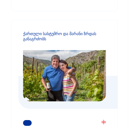
ქართული სასტუმრო და მარანი ზრდას
განაგრძობს
ᲒᲐᲘᲒᲔᲗ ᲛᲔᲢᲘ