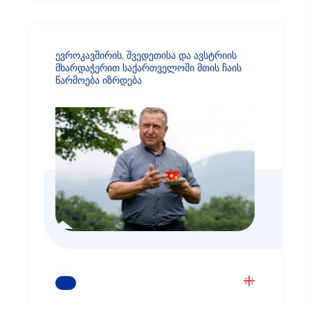
ევროკავშირის, შვედეთისა და ავსტრიის
მხარდაჭერით საქართველოში მთის ჩაის
წარმოება იზრდება
ᲒᲐᲘᲒᲔᲗ ᲛᲔᲢᲘ