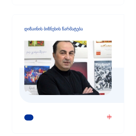
დიზაინის ბიზნესის წარმატება
ᲒᲐᲘᲒᲔᲗ ᲛᲔᲢᲘ