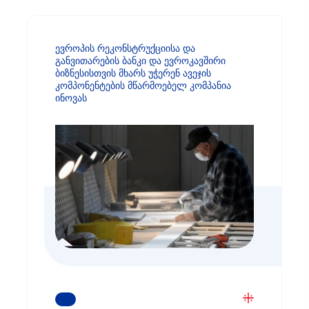
ევროპის რეკონსტრუქციისა და
განვითარების ბანკი და ევროკავშირი
ბიზნესისთვის მხარს უჭერენ ავეჯის
კომპონენტების მწარმოებელ კომპანია
ინოვას
ᲒᲐᲘᲒᲔᲗ ᲛᲔᲢᲘ