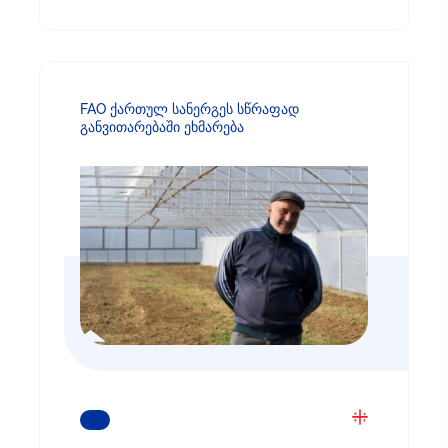
FAO ქართულ სანერგეს სწრაფად
განვითარებაში ეხმარება
ᲒᲐᲘᲒᲔᲗ ᲛᲔᲢᲘ