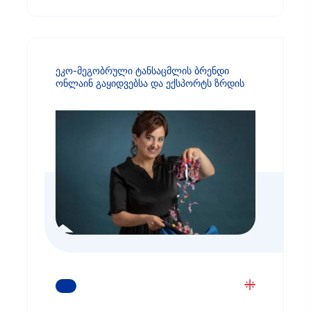
ეკო-მეგობრული ტანსაცმლის ბრენდი
ონლაინ გაყიდვებსა და ექსპორტს ზრდის
ᲒᲐᲘᲒᲔᲗ ᲛᲔᲢᲘ